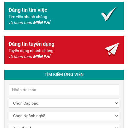
Đăng tin tìm việc
Tìm việc nhanh chóng
và
hoàn toàn
MIỄN PHÍ
Đăng tin tuyển dụng
Tuyển dụng nhanh chóng
và
hoàn toàn
MIỄN PHÍ
TÌM KIẾM ỨNG VIÊN