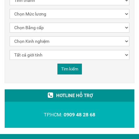
Tìm kiếm
HOTLINE HỖ TRỢ
TP.HCM:
0909 48 28 68