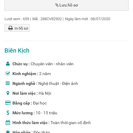
Lượt xem :
659
|
Mã :
288CV82902
|
Ngày làm mới :
08/07/2020
In hồ sơ
Biên Kịch
Chức vụ :
Chuyên viên - nhân viên
Kinh nghiệm :
2 năm
Ngành nghề :
Nghệ thuật - Điện ảnh
Nơi làm việc :
Hà Nội
Bằng cấp :
Đại học
Mức lương :
10 - 15 triệu
Hình thức làm việc :
Toàn thời gian cố định
Hôn nhân :
Độc thân