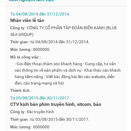
Từ 04/08/2014 đến 31/12/2014.
Nhân viên lễ tân
: CÔNG TY CỔ PHẦN TẬP ĐOÀN BIỂN XANH (BLUE
Công ty
SEA GROUP)
: từ 04/08/2014 đến 31/12/2014.
Thời gian
: 8000000
Mức lương
:
Mô tả công việc
- Gọi điện thoại chăm sóc khách hàng - Cung cấp, tư vấn
các thông tin về sản phẩm và dịch vụ - Khai thác các khách
hàng tiềm năng - Viết bài, đăng bài lên các website, diễn
đàn, các trang mạng xã hội
:
Thành tích
Từ 03/08/2015 đến 30/11/2017.
CTV kịch bản phim truyền hình, sitcom, báo
: Đài truyền hình
Công ty
: từ 03/08/2015 đến 30/11/2017.
Thời gian
: 6000000
Mức lương