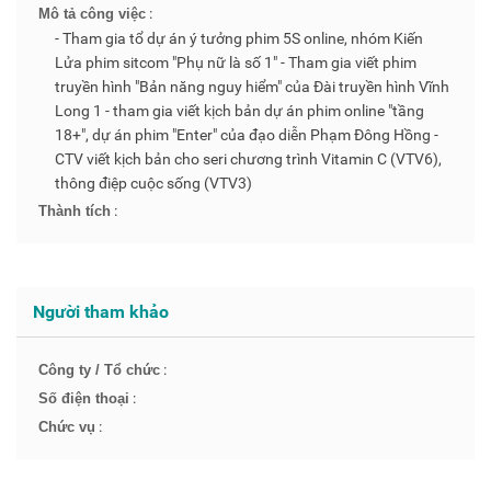
:
Mô tả công việc
- Tham gia tổ dự án ý tưởng phim 5S online, nhóm Kiến
Lửa phim sitcom "Phụ nữ là số 1" - Tham gia viết phim
truyền hình "Bản năng nguy hiểm" của Đài truyền hình Vĩnh
Long 1 - tham gia viết kịch bản dự án phim online "tầng
18+", dự án phim "Enter" của đạo diễn Phạm Đông Hồng -
CTV viết kịch bản cho seri chương trình Vitamin C (VTV6),
thông điệp cuộc sống (VTV3)
:
Thành tích
Người tham khảo
:
Công ty / Tổ chức
:
Số điện thoại
:
Chức vụ