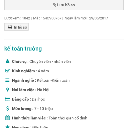
Lượt xem :
1042
|
Mã :
154CV00767
|
Ngày làm mới :
29/06/2017
In hồ sơ
kế toán trưởng
Chức vụ :
Chuyên viên - nhân viên
Kinh nghiệm :
4 năm
Ngành nghề :
Kế toán-Kiểm toán
Nơi làm việc :
Hà Nội
Bằng cấp :
Đại học
Mức lương :
7 - 10 triệu
Hình thức làm việc :
Toàn thời gian cố định
Hôn nhân :
Độc thân