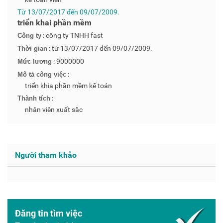
Từ 13/07/2017 đến 09/07/2009.
triển khai phần mềm
: công ty TNHH fast
Công ty
: từ 13/07/2017 đến 09/07/2009.
Thời gian
: 9000000
Mức lương
:
Mô tả công việc
triển khia phần mềm kế toán
:
Thành tích
nhân viên xuất săc
Người tham khảo
Đăng tin tìm việc