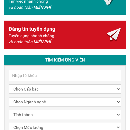
Tìm việc nhanh chóng
và
hoàn toàn
MIỄN PHÍ
Đăng tin tuyển dụng
Tuyển dụng nhanh chóng
và
hoàn toàn
MIỄN PHÍ
TÌM KIẾM ỨNG VIÊN