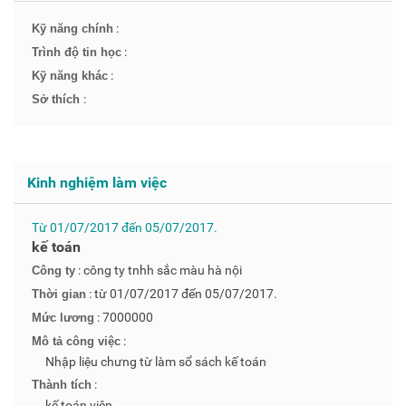
:
Kỹ năng chính
:
Trình độ tin học
:
Kỹ năng khác
:
Sở thích
Kinh nghiệm làm việc
Từ 01/07/2017 đến 05/07/2017.
kế toán
: công ty tnhh sắc màu hà nội
Công ty
: từ 01/07/2017 đến 05/07/2017.
Thời gian
: 7000000
Mức lương
:
Mô tả công việc
Nhập liệu chưng từ làm sổ sách kế toán
:
Thành tích
kế toán viên