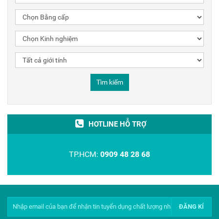
Tìm kiếm
HOTLINE HỖ TRỢ
TP.HCM:
0909 48 28 68