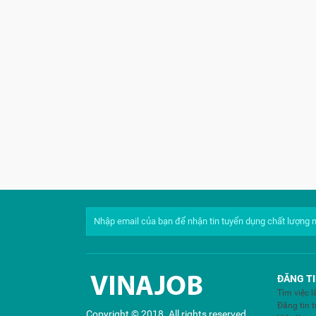
ĐĂNG TI
Tìm việc 
Đăng tin 
Copyright © 2018. All rights reserved.