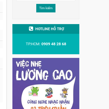
Tìm kiếm
HOTLINE HỖ TRỢ
TP.HCM:
0909 48 28 68