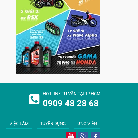
HOTLINE TƯ VẤN TẠI TP.HCM
0909 48 28 68
VIỆC LÀM
TUYỂN DỤNG
ỨNG VIÊN