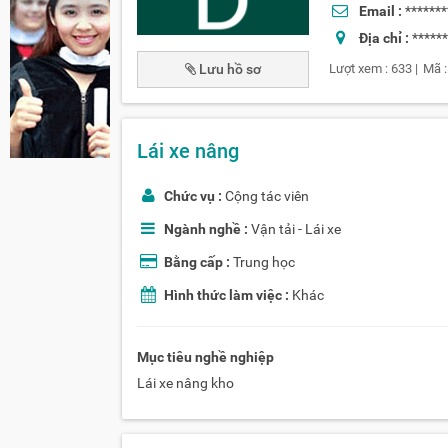
Email :
*******
Địa chỉ :
*****
Lượt xem :
633
|
Mã 
Lái xe nâng
Chức vụ :
Cộng tác viên
Ngành nghề :
Vận tải - Lái xe
Bằng cấp :
Trung học
Hình thức làm việc :
Khác
Mục tiêu nghề nghiệp
Lái xe nâng kho