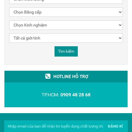
Tìm kiếm
HOTLINE HỖ TRỢ
TP.HCM:
0909 48 28 68