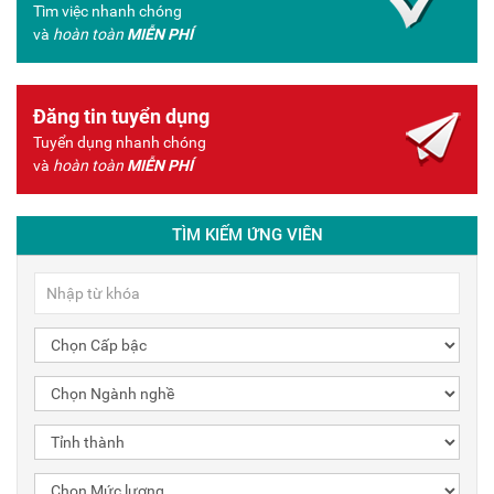
Tìm việc nhanh chóng
và
hoàn toàn
MIỄN PHÍ
Đăng tin tuyển dụng
Tuyển dụng nhanh chóng
và
hoàn toàn
MIỄN PHÍ
TÌM KIẾM ỨNG VIÊN