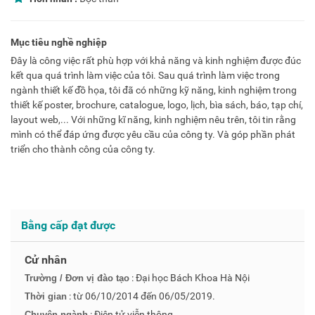
Mục tiêu nghề nghiệp
Đây là công việc rất phù hợp với khả năng và kinh nghiệm được đúc
kết qua quá trình làm việc của tôi. Sau quá trình làm việc trong
ngành thiết kế đồ họa, tôi đã có những kỹ năng, kinh nghiệm trong
thiết kế poster, brochure, catalogue, logo, lịch, bìa sách, báo, tạp chí,
layout web,... Với những kĩ năng, kinh nghiệm nêu trên, tôi tin rằng
mình có thể đáp ứng được yêu cầu của công ty. Và góp phần phát
triển cho thành công của công ty.
Bằng cấp đạt được
Cử nhân
: Đại học Bách Khoa Hà Nội
Trường / Đơn vị đào tạo
: từ 06/10/2014 đến 06/05/2019.
Thời gian
: Điện tử viễn thông
Chuyên ngành