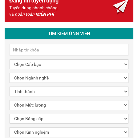
Đăng tin tuyển dụng
Tuyển dụng nhanh chóng
và
hoàn toàn
MIỄN PHÍ
TÌM KIẾM ỨNG VIÊN