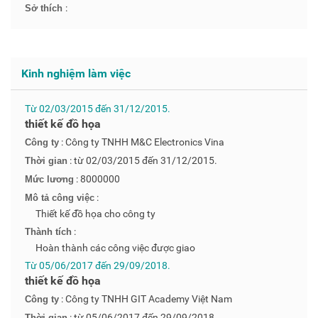
:
Sở thích
Kinh nghiệm làm việc
Từ 02/03/2015 đến 31/12/2015.
thiết kế đồ họa
: Công ty TNHH M&C Electronics Vina
Công ty
: từ 02/03/2015 đến 31/12/2015.
Thời gian
: 8000000
Mức lương
:
Mô tả công việc
Thiết kế đồ họa cho công ty
:
Thành tích
Hoàn thành các công việc được giao
Từ 05/06/2017 đến 29/09/2018.
thiết kế đồ họa
: Công ty TNHH GIT Academy Việt Nam
Công ty
: từ 05/06/2017 đến 29/09/2018.
Thời gian