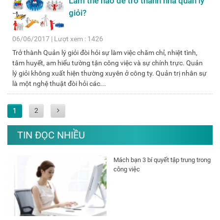
Làm thế nào để trở thành nhà quản lý
giỏi?
06/06/2017 | Lượt xem : 1426
Trở thành Quản lý giỏi đòi hỏi sự làm việc chăm chỉ, nhiệt tình,
tâm huyết, am hiểu tường tận công việc và sự chính trực. Quản
lý giỏi không xuất hiện thường xuyên ở công ty. Quản trị nhân sự
là một nghệ thuật đòi hỏi các...
1
2
TIN ĐỌC NHIỀU
Mách bạn 3 bí quyết tập trung trong
công việc