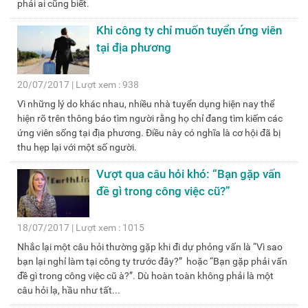
phải ai cũng biết.
Khi công ty chỉ muốn tuyển ứng viên
tại địa phương
20/07/2017 | Lượt xem : 938
Vì những lý do khác nhau, nhiều nhà tuyển dụng hiện nay thể
hiện rõ trên thông báo tìm người rằng họ chỉ đang tìm kiếm các
ứng viên sống tại địa phương. Điều này có nghĩa là cơ hội đã bị
thu hẹp lại với một số người.
Vượt qua câu hỏi khó: “Bạn gặp vấn
đề gì trong công việc cũ?”
18/07/2017 | Lượt xem : 1015
Nhắc lại một câu hỏi thường gặp khi đi dự phỏng vấn là “Vì sao
bạn lại nghỉ làm tại công ty trước đây?” hoặc “Bạn gặp phải vấn
đề gì trong công việc cũ à?”. Dù hoàn toàn không phải là một
câu hỏi lạ, hầu như tất...