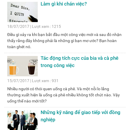
Làm gì khi chán việc?
18/07/2017 | Lượt xem : 1215
Điều gì xảy ra khi bạn bắt đầu một công việc mới và sau đó nhận
thấy rằng đây không phải là những gì bạn mơ ước? Bạn hoàn
toàn ghét nó.
Tác động tích cực của bia và cà phê
trong công việc
15/07/2017 | Lượt xem : 931
Nhiều người có thói quen uống cà phê. Và một nỗi lo lắng
thường xuất hiện là uống cà phê nhiều không tốt chút nào. Vậy
uống thế nào mới tốt?
Những kỹ năng để giao tiếp với đồng
nghiệp