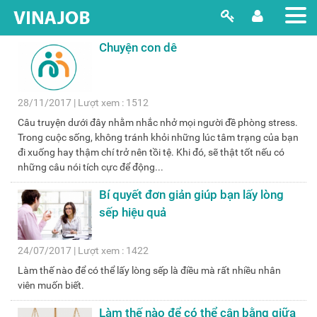
Chuyện con dê
28/11/2017 | Lượt xem : 1512
Câu truyện dưới đây nhằm nhắc nhở mọi người đề phòng stress.
Trong cuộc sống, không tránh khỏi những lúc tâm trạng của bạn
đi xuống hay thậm chí trở nên tồi tệ. Khi đó, sẽ thật tốt nếu có
những câu nói tích cực để động...
Bí quyết đơn giản giúp bạn lấy lòng
sếp hiệu quả
24/07/2017 | Lượt xem : 1422
Làm thế nào để có thể lấy lòng sếp là điều mà rất nhiều nhân
viên muốn biết.
Làm thế nào để có thể cân bằng giữa