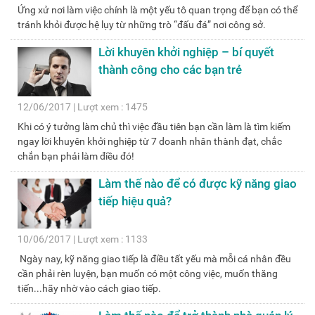
Ứng xử nơi làm việc chính là một yếu tô quan trọng để bạn có thể
tránh khỏi được hệ lụy từ những trò “đấu đá” nơi công sở.
Lời khuyên khởi nghiệp – bí quyết
thành công cho các bạn trẻ
12/06/2017 | Lượt xem : 1475
Khi có ý tưởng làm chủ thì việc đầu tiên bạn cần làm là tìm kiếm
ngay lời khuyên khởi nghiệp từ 7 doanh nhân thành đạt, chắc
chắn bạn phải làm điều đó!
Làm thế nào để có được kỹ năng giao
tiếp hiệu quả?
10/06/2017 | Lượt xem : 1133
Ngày nay, kỹ năng giao tiếp là điều tất yếu mà mỗi cá nhân đều
cần phải rèn luyện, bạn muốn có một công việc, muốn thăng
tiến...hãy nhờ vào cách giao tiếp.